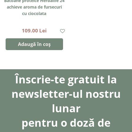
Batoane proteice Herbalife 24
achieve aroma de fursecuri
cu ciocolata
109.00 Lei
Adaugă în coș
Înscrie-te gratuit la
newsletter-ul nostru
lunar
pentru o doză de