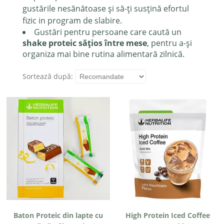
gustările nesănătoase și să-ți susțină efortul
fizic in program de slabire.
Gustări pentru persoane care caută un
shake proteic sățios între mese
, pentru a-și
organiza mai bine rutina alimentară zilnică.
Sortează după:
Baton Proteic din lapte cu
High Protein Iced Coffee