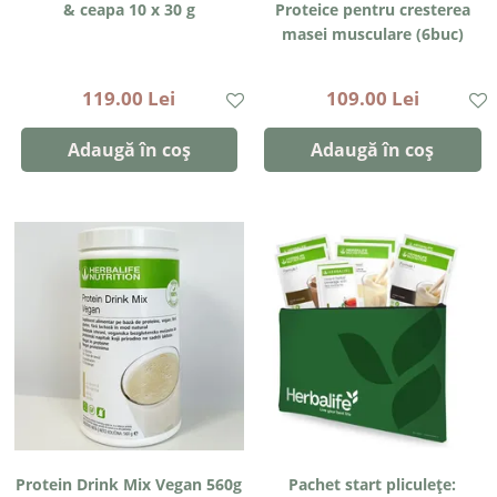
& ceapa 10 x 30 g
Proteice pentru cresterea
masei musculare (6buc)
119.00 Lei
109.00 Lei
Adaugă în coș
Adaugă în coș
Protein Drink Mix Vegan 560g
Pachet start pliculețe: