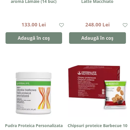
aromă Lămâie (14 buc)
Latte Macchiato
133.00 Lei
248.00 Lei
Adaugă în coș
Adaugă în coș
Pudra Proteica Personalizata
Chipsuri proteice Barbecue 10