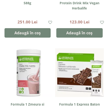
588g
Protein Drink Mix Vegan
Herbalife
251.00 Lei
123.00 Lei
Adaugă în coș
Adaugă în coș
Formula 1 Zmeura si
Formula 1 Express Baton