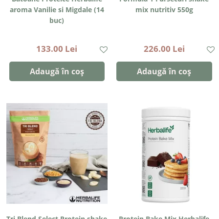
aroma Vanilie si Migdale (14
mix nutritiv 550g
buc)
133.00 Lei
226.00 Lei
Adaugă în coș
Adaugă în coș
Tri Blend Select Protein shake
Protein Bake Mix Herbalife