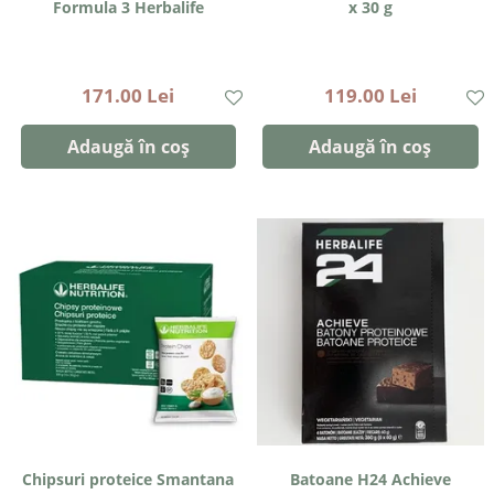
Formula 3 Herbalife
x 30 g
171.00 Lei
119.00 Lei
Adaugă în coș
Adaugă în coș
Chipsuri proteice Smantana
Batoane H24 Achieve