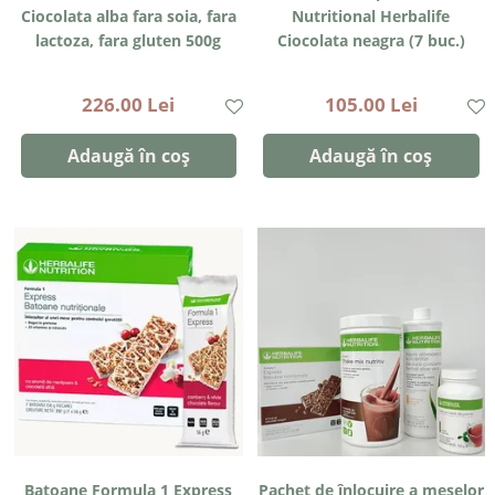
Ciocolata alba fara soia, fara
Nutritional Herbalife
lactoza, fara gluten 500g
Ciocolata neagra (7 buc.)
226.00 Lei
105.00 Lei
Adaugă în coș
Adaugă în coș
Batoane Formula 1 Express
Pachet de înlocuire a meselor