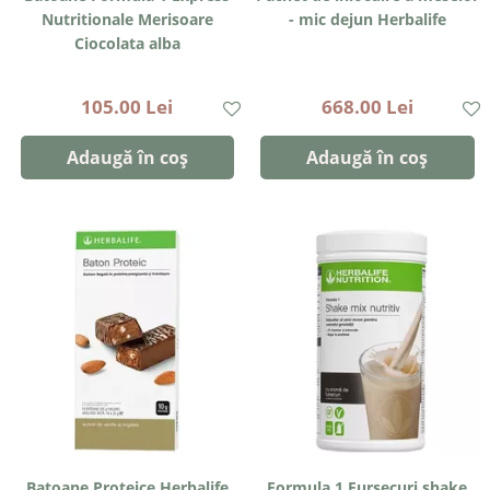
Nutritionale Merisoare
- mic dejun Herbalife
Ciocolata alba
105.00 Lei
668.00 Lei
Adaugă în coș
Adaugă în coș
Batoane Proteice Herbalife
Formula 1 Fursecuri shake