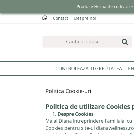
Produse Herbalife cu livrar
Contact
Despre noi
CONTROLEAZA-TI GREUTATEA
EN
Politica Cookie-uri
Politica de utilizare Cookies
Despre Cookies
Malai Diana Intreprindere Familiala
, cu
Cookies pentru site-ul
dianawellness.ro