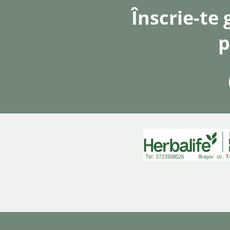
Înscrie-te 
p