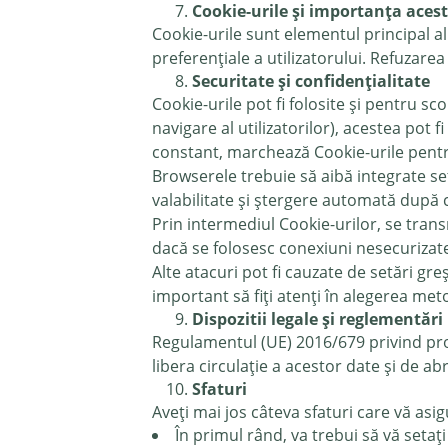
Cookie-urile și importanța aces
Cookie-urile sunt elementul principal al
preferențiale a utilizatorului. Refuzarea
Securitate și confidențialitate
Cookie-urile pot fi folosite și pentru sc
navigare al utilizatorilor), acestea pot
constant, marchează Cookie-urile pentru
Browserele trebuie să aibă integrate set
valabilitate și ștergere automată după ce
Prin intermediul Cookie-urilor, se trans
dacă se folosesc conexiuni nesecurizate
Alte atacuri pot fi cauzate de setări gre
important să fiți atenți în alegerea met
Dispozitii legale și reglementări
Regulamentul (UE) 2016/679 privind prot
libera circulație a acestor date și de ab
Sfaturi
Aveți mai jos câteva sfaturi care vă asi
În primul rând, va trebui să vă setați