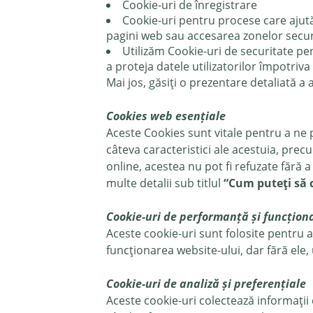
Cookie-uri de înregistrare
Cookie-uri pentru procese care ajută 
pagini web sau accesarea zonelor securi
Utilizăm Cookie-uri de securitate pen
a proteja datele utilizatorilor împotriva
Mai jos, găsiți o prezentare detaliată a
Cookies web esențiale
Aceste Cookies sunt vitale pentru a ne p
câteva caracteristici ale acestuia, pre
online, acestea nu pot fi refuzate fără a
multe detalii sub titlul
“Cum puteți să c
Cookie-uri de performanță și funcțion
Aceste cookie-uri sunt folosite pentru 
funcționarea website-ului, dar fără ele, 
Cookie-uri de analiză și preferențiale
Aceste cookie-uri colectează informații 