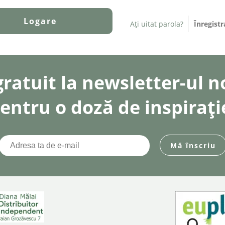
Ați uitat parola?
Înregistr
gratuit la newsletter-ul 
entru o doză de inspirați