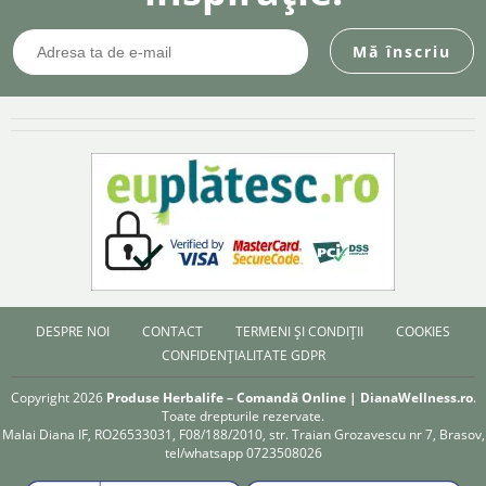
DESPRE NOI
CONTACT
TERMENI ȘI CONDIȚII
COOKIES
CONFIDENȚIALITATE GDPR
Copyright 2026
Produse Herbalife – Comandă Online | DianaWellness.ro
.
Toate drepturile rezervate.
Malai Diana IF, RO26533031, F08/188/2010, str. Traian Grozavescu nr 7, Brasov,
tel/whatsapp 0723508026