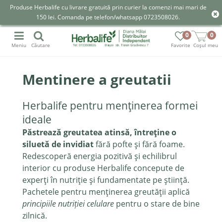
Produse Herbalife cu livrare gratuită prin curier la comenzi mai mari de
150 lei. Comanda pe telefon/whatsapp 0723508026.
0
0
Meniu
Căutare
Favorite
Coșul meu
Mentinere a greutatii
Herbalife pentru menținerea formei
ideale
Păstrează greutatea atinsă, întreține o
siluetă de invidiat
fără pofte și fără foame.
Redescoperă energia pozitivă și echilibrul
interior cu produse Herbalife concepute de
experți în nutriție și fundamentate pe știință.
Pachetele pentru menținerea greutății aplică
principiile nutriției celulare
pentru o stare de bine
zilnică.