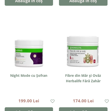
Adaugă în coș
Adaugă în coș
Night Mode cu Șofran
Fibre din Măr și Ovăz
Herbalife Fără Zahăr
199.00 Lei
174.00 Lei