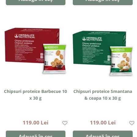
Chipsuri proteice Barbecue 10
Chipsuri proteice Smantana
x 30 g
& ceapa 10 x 30 g
119.00 Lei
119.00 Lei
Adaugă în coș
Adaugă în coș