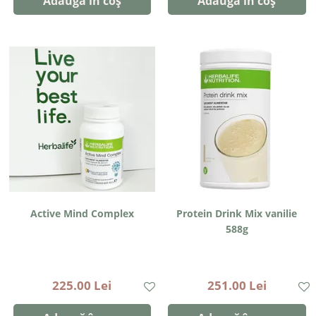
Adaugă în coș
Adaugă în coș
Active Mind Complex
Protein Drink Mix vanilie
588g
225.00 Lei
251.00 Lei