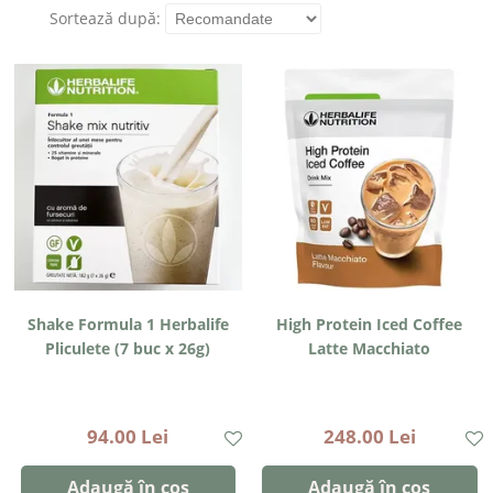
Sortează după:
Shake Formula 1 Herbalife
High Protein Iced Coffee
Pliculete (7 buc x 26g)
Latte Macchiato
94.00 Lei
248.00 Lei
Adaugă în coș
Adaugă în coș