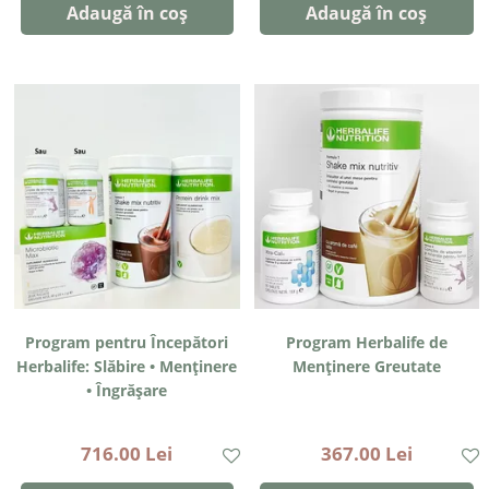
Adaugă în coș
Adaugă în coș
Program pentru Începători
Program Herbalife de
Herbalife: Slăbire • Menținere
Menținere Greutate
• Îngrășare
716.00 Lei
367.00 Lei