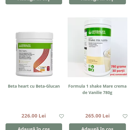
Beta heart cu Beta-Glucan
Formula 1 shake Mare crema
de Vanilie 780g
226.00 Lei
265.00 Lei
Adaugă în coș
Adaugă în coș