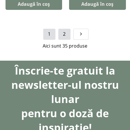
Adaugă în coș
Adaugă în coș
1
2
Aici sunt
35
produse
Înscrie-te gratuit la
newsletter-ul nostru
lunar
pentru o doză de
inspirație!