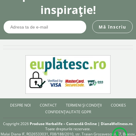
inspirație!
DESPRE NOI
CONTACT
TERMENI ȘI CONDIȚII
COOKIES
CONFIDENȚIALITATE GDPR
Copyright 2026
Produse Herbalife – Comandă Online | DianaWellness.ro
.
Toate drepturile rezervate.
Malai Diana IF, RO26533031, F08/188/2010, str. Traian Grozavescu nr 7, Brasov,