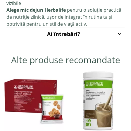
vizibile
Alege mic dejun Herbalife
pentru o soluție practică
de nutriție zilnică, ușor de integrat în rutina ta și
potrivită pentru un stil de viață activ.
Ai întrebări?
Alte produse recomandate