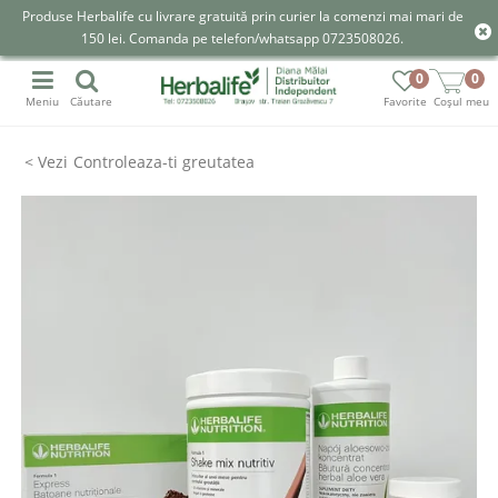
Produse Herbalife cu livrare gratuită prin curier la comenzi mai mari de
150 lei. Comanda pe telefon/whatsapp 0723508026.
0
0
Meniu
Căutare
Favorite
Coșul meu
Controleaza-ti greutatea