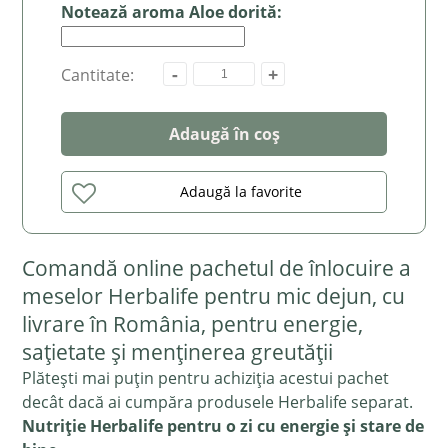
Notează aroma Aloe dorită:
-
+
Cantitate:
Adaugă în coș
Adaugă la favorite
Comandă online pachetul de înlocuire a
meselor Herbalife pentru mic dejun, cu
livrare în România, pentru energie,
sațietate și menținerea greutății
Plătești mai puțin pentru achiziția acestui pachet
decât dacă ai cumpăra produsele Herbalife separat.
Nutriție Herbalife pentru o zi cu energie și stare de