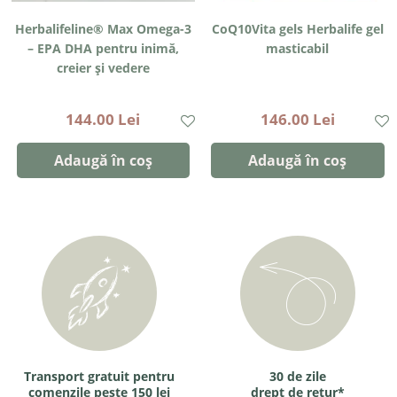
Herbalifeline® Max Omega-3
CoQ10Vita gels Herbalife gel
– EPA DHA pentru inimă,
masticabil
creier și vedere
144.00 Lei
146.00 Lei
Adaugă în coș
Adaugă în coș
Transport gratuit pentru
30 de zile
comenzile peste 150 lei
drept de retur*