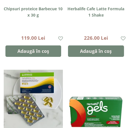
Chipsuri proteice Barbecue 10
Herbalife Cafe Latte Formula
x 30 g
1 Shake
119.00 Lei
226.00 Lei
Adaugă în coș
Adaugă în coș