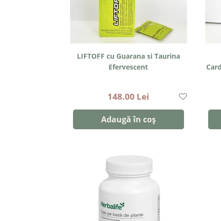
LIFTOFF cu Guarana si Taurina
Efervescent
Car
148.00 Lei
Adaugă în coș