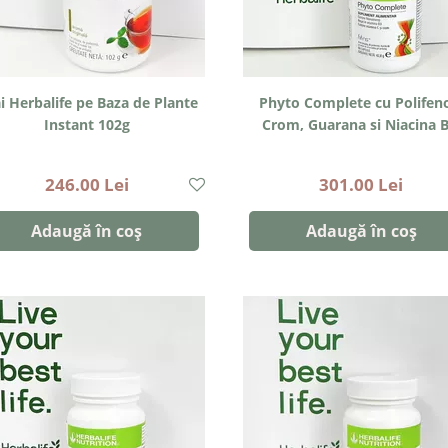
i Herbalife pe Baza de Plante
Phyto Complete cu Polifeno
Instant 102g
Crom, Guarana si Niacina B
246.00 Lei
301.00 Lei
Adaugă în coș
Adaugă în coș