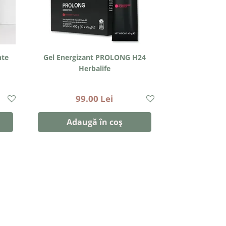
nte
Gel Energizant PROLONG H24
Herbalife
99.00 Lei
Adaugă în coș