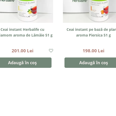
Ceai instant Herbalife cu
​​Ceai instant pe bază de pla
damom aroma de Lămâie 51 g
aroma Piersica 51 g
201.00 Lei
198.00 Lei
Adaugă în coș
Adaugă în coș