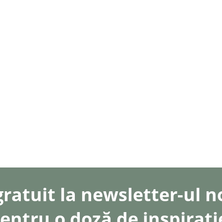
gratuit la newsletter-ul 
entru o doză de inspirați