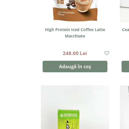
High Protein Iced Coffee Latte
Cea
Macchiato
248.00 Lei
Adaugă în coș