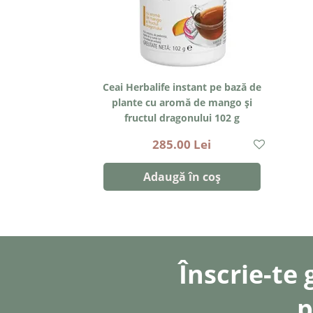
Ceai Herbalife instant pe bază de
plante cu aromă de mango şi
fructul dragonului 102 g
285.00 Lei
Adaugă în coș
Înscrie-te 
p