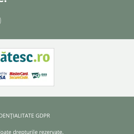
DENȚIALITATE GDPR
Toate drepturile rezervate.