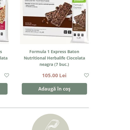
s
Formula 1 Express Baton
lata
Nutritional Herbalife Ciocolata
neagra (7 buc.)
105.00 Lei
Adaugă în coș