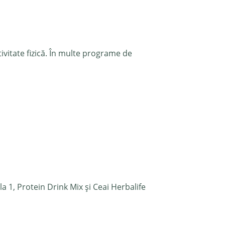
tivitate fizică. În multe programe de
a 1, Protein Drink Mix și Ceai Herbalife