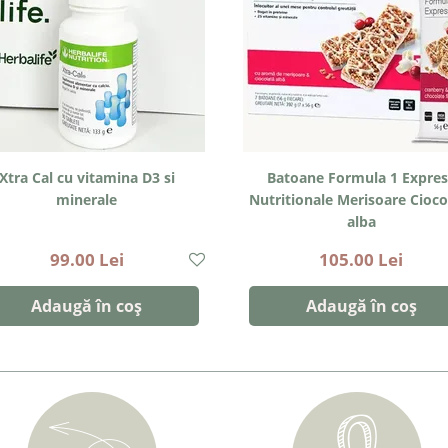
Xtra Cal cu vitamina D3 si
Batoane Formula 1 Expres
minerale
Nutritionale Merisoare Cioco
alba
99.00 Lei
105.00 Lei
Adaugă în coș
Adaugă în coș