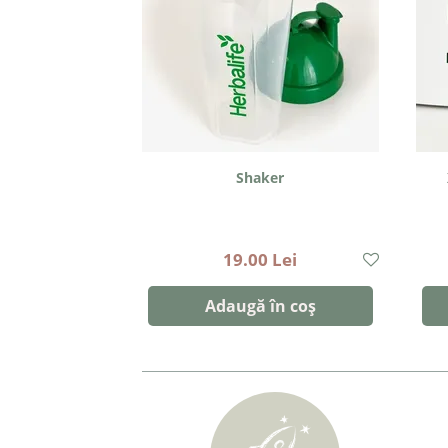
Shaker
19.00 Lei
Adaugă în coș