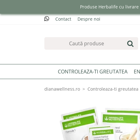
Produse Herbalife cu livrar
Contact
Despre noi
CONTROLEAZA-TI GREUTATEA
EN
dianawellness.ro
Controleaza-ti greutatea