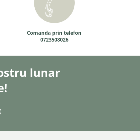
Comanda prin telefon
0723508026
nostru lunar
e!