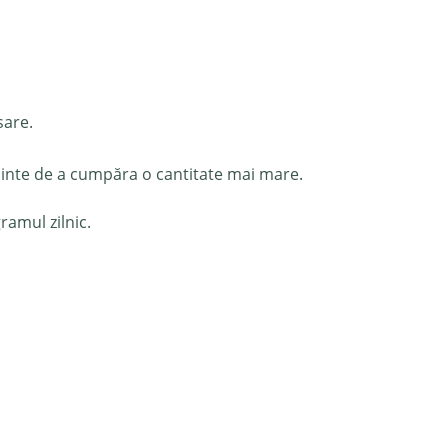
sare.
nainte de a cumpăra o cantitate mai mare.
ramul zilnic.