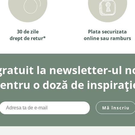
30 de zile
Plata securizata
drept de retur*
online sau ramburs
gratuit la newsletter-ul 
entru o doză de inspirați