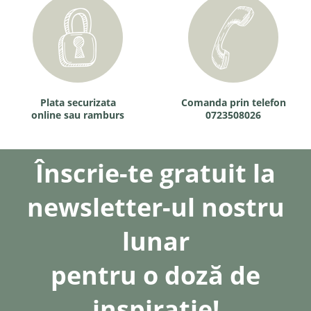
Plata securizata
Comanda prin telefon
online sau ramburs
0723508026
Înscrie-te gratuit la
newsletter-ul nostru
lunar
pentru o doză de
inspirație!