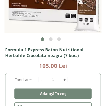
Formula 1 Express Baton Nutritional
Herbalife Ciocolata neagra (7 buc.)
105.00 Lei
-
+
Cantitate:
Adaugă în coș