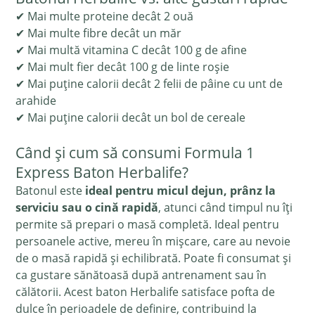
✔ Mai multe proteine decât 2 ouă
✔ Mai multe fibre decât un măr
✔ Mai multă vitamina C decât 100 g de afine
✔ Mai mult fier decât 100 g de linte roșie
✔ Mai puține calorii decât 2 felii de pâine cu unt de
arahide
✔ Mai puține calorii decât un bol de cereale
Când și cum să consumi Formula 1
Express Baton Herbalife?
Batonul este
ideal pentru micul dejun, prânz la
serviciu sau o cină rapidă
, atunci când timpul nu îți
permite să prepari o masă completă. Ideal pentru
persoanele active, mereu în mișcare, care au nevoie
de o masă rapidă și echilibrată. Poate fi consumat și
ca gustare sănătoasă după antrenament sau în
călătorii. Acest baton Herbalife satisface pofta de
dulce în perioadele de definire, contribuind la