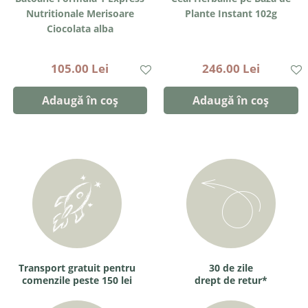
Nutritionale Merisoare
Plante Instant 102g
Ciocolata alba
105.00 Lei
246.00 Lei
Adaugă în coș
Adaugă în coș
Transport gratuit pentru
30 de zile
comenzile peste 150 lei
drept de retur*