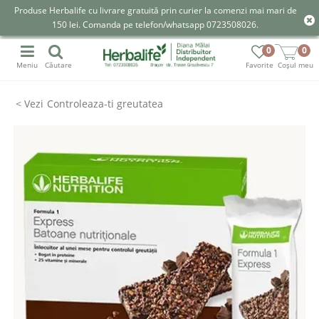
Produse Herbalife cu livrare gratuită prin curier la comenzi mai mari de
150 lei. Comanda pe telefon/whatsapp 0723508026.
0
0
Meniu
Căutare
Favorite
Coșul meu
Controleaza-ti greutatea