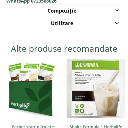
WhatsApp 0723508026
Compoziție
Utilizare
Alte produse recomandate
Pachet start pliculețe:
Shake Formula 1 Herbalife