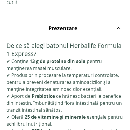
cutii!
Prezentare
De ce să alegi batonul Herbalife Formula
1 Express?
✔ Conține
13 g de proteine din soia
pentru
menținerea masei musculare.
✔ Produs prin procesare la temperaturi controlate,
pentru a preveni denaturarea aminoacizilor și a
menține integritatea aminoacizilor esențiali.
✔ Aport de
Prebiotice
ce hrănesc bacteriile benefice
din intestin, îmbunătățind flora intestinală pentru un
tranzit intestinal sănătos.
✔ Oferă
25 de vitamine și minerale
esențiale pentru
echilibrul nutrițional.