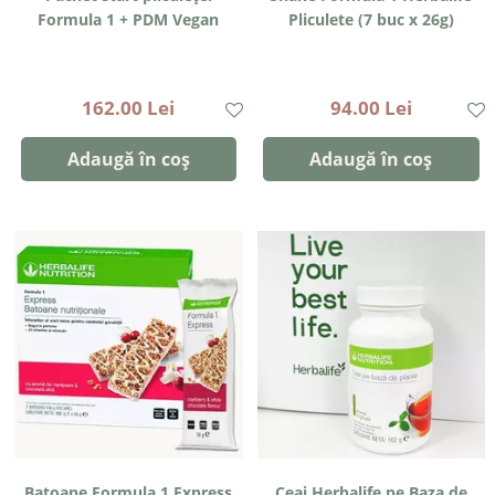
Formula 1 + PDM Vegan
Pliculete (7 buc x 26g)
162.00 Lei
94.00 Lei
Adaugă în coș
Adaugă în coș
Batoane Formula 1 Express
Ceai Herbalife pe Baza de