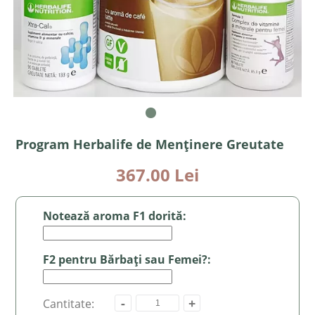
Program Herbalife de Menținere Greutate
367.00 Lei
Notează aroma F1 dorită:
F2 pentru Bărbați sau Femei?:
-
+
Cantitate: