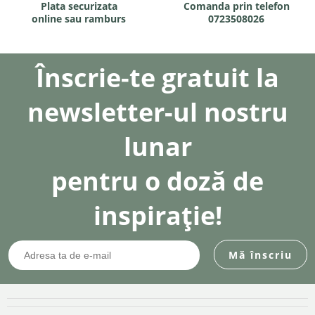
Plata securizata
Comanda prin telefon
online sau ramburs
0723508026
Înscrie-te gratuit la
newsletter-ul nostru
lunar
pentru o doză de
inspirație!