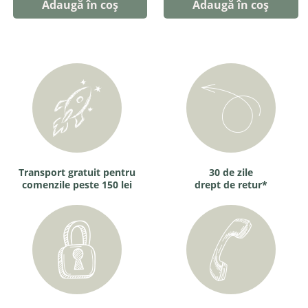
Adaugă în coș
Adaugă în coș
Transport gratuit pentru
30 de zile
comenzile peste 150 lei
drept de retur*