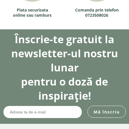
Plata securizata
Comanda prin telefon
online sau ramburs
0723508026
Înscrie-te gratuit la
newsletter-ul nostru
lunar
pentru o doză de
inspirație!