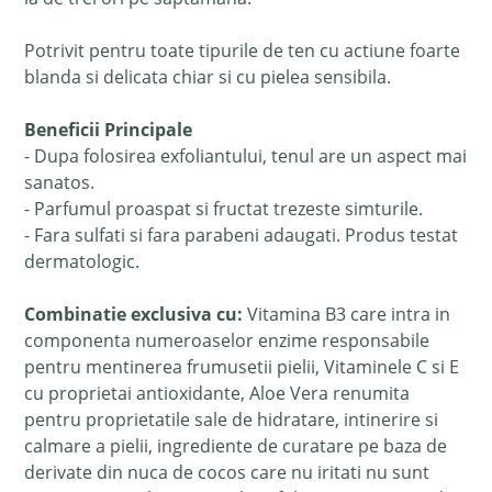
Potrivit pentru toate tipurile de ten cu actiune foarte
blanda si delicata chiar si cu pielea sensibila.
Beneficii Principale
- Dupa folosirea exfoliantului, tenul are un aspect mai
sanatos.
- Parfumul proaspat si fructat trezeste simturile.
- Fara sulfati si fara parabeni adaugati. Produs testat
dermatologic.
Combinatie exclusiva cu:
Vitamina B3 care intra in
componenta numeroaselor enzime responsabile
pentru mentinerea frumusetii pielii, Vitaminele C si E
cu proprietai antioxidante, Aloe Vera renumita
pentru proprietatile sale de hidratare, intinerire si
calmare a pielii, ingrediente de curatare pe baza de
derivate din nuca de cocos care nu iritati nu sunt