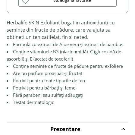
Adaugă la favorite
Herbalife SKIN Exfoliant bogat in antioxidanti cu
seminte din fructe de pădure, care va ajuta sa
obtineti un ten catifelat, fin si neted.
Formulă cu extract de Aloe vera și extract de bambus
Conține vitaminele B3 (niacinamidă), C (glucozidă de
ascorbil) și E (acetat de tocoferil)
Conține semințe de fructe de pădure pentru exfoliere
Are un parfum proaspăt și fructat
Potrivit pentru toate tipurile de ten
Potrivit pentru bărbați și femei
Fără parabeni sau sulfați adăugați
Testat dermatologic
Prezentare