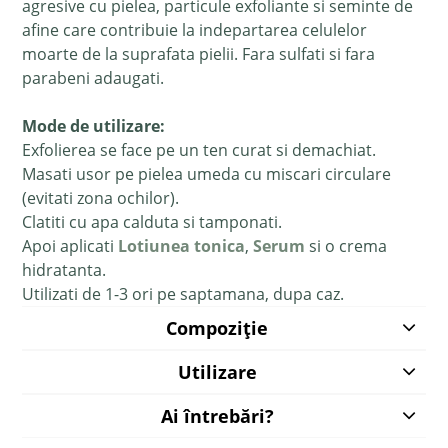
agresive cu pielea, particule exfoliante si seminte de
afine care contribuie la indepartarea celulelor
moarte de la suprafata pielii. Fara sulfati si fara
parabeni adaugati.
Mode de utilizare:
Exfolierea se face pe un ten curat si demachiat.
Masati usor pe pielea umeda cu miscari circulare
(evitati zona ochilor).
Clatiti cu apa calduta si tamponati.
Apoi aplicati
Lotiunea tonica
,
Serum
si o crema
hidratanta.
Utilizati de 1-3 ori pe saptamana, dupa caz.
Compoziție
Utilizare
Ai întrebări?