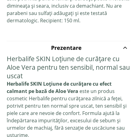
dimineața și seara, inclusiv ca demachiant. Nu are
parabeni sau sulfați adăugați și este testată
dermatologic. Recipient: 150 ml.
Prezentare
Herbalife SKIN Loțiune de curățare cu
Aloe Vera pentru ten sensibil, normal sau
uscat
Herbalife SKIN Loțiune de curățare cu efect
calmant pe bază de Aloe Vera
este un produs
cosmetic Herbalife pentru curățarea zilnică a feței,
potrivit pentru ten normal spre uscat, ten sensibil și
piele care are nevoie de confort. Formula ajută la
îndepărtarea impurităților, excesului de sebum și
urmelor de machiaj, fără senzație de uscăciune sau
usturime.