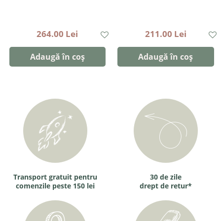
264.00 Lei
211.00 Lei
Adaugă în coș
Adaugă în coș
Transport gratuit pentru
30 de zile
comenzile peste 150 lei
drept de retur*