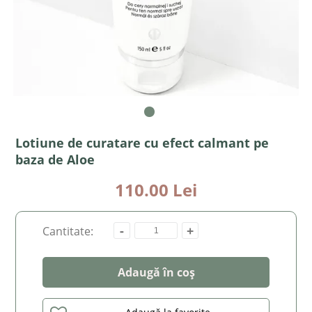
Lotiune de curatare cu efect calmant pe
baza de Aloe
110.00 Lei
-
+
Cantitate:
Adaugă în coș