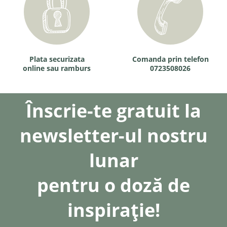
Plata securizata
Comanda prin telefon
online sau ramburs
0723508026
Înscrie-te gratuit la
newsletter-ul nostru
lunar
pentru o doză de
inspirație!