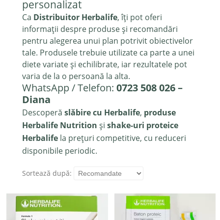
personalizat
Ca
Distribuitor Herbalife
, îți pot oferi
informații despre produse și recomandări
pentru alegerea unui plan potrivit obiectivelor
tale. Produsele trebuie utilizate ca parte a unei
diete variate și echilibrate, iar rezultatele pot
varia de la o persoană la alta.
WhatsApp / Telefon:
0723 508 026 –
Diana
Descoperă
slăbire cu Herbalife
,
produse
Herbalife Nutrition
și
shake-uri proteice
Herbalife
la prețuri competitive, cu reduceri
disponibile periodic.
Sortează după: