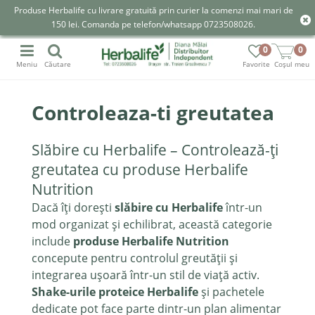
Produse Herbalife cu livrare gratuită prin curier la comenzi mai mari de
150 lei. Comanda pe telefon/whatsapp 0723508026.
0
0
Meniu
Căutare
Favorite
Coșul meu
Controleaza-ti greutatea
Slăbire cu Herbalife – Controlează-ți
greutatea cu produse Herbalife
Nutrition
Dacă îți dorești
slăbire cu Herbalife
într-un
mod organizat și echilibrat, această categorie
include
produse Herbalife Nutrition
concepute pentru controlul greutății și
integrarea ușoară într-un stil de viață activ.
Shake-urile proteice Herbalife
și pachetele
dedicate pot face parte dintr-un plan alimentar