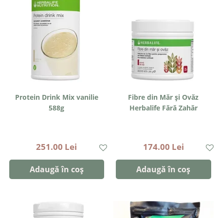
Protein Drink Mix vanilie
Fibre din Măr și Ovăz
588g
Herbalife Fără Zahăr
251.00 Lei
174.00 Lei
Adaugă în coș
Adaugă în coș