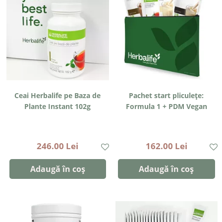
Ceai Herbalife pe Baza de
Pachet start pliculețe:
Plante Instant 102g
Formula 1 + PDM Vegan
246.00 Lei
162.00 Lei
Adaugă în coș
Adaugă în coș