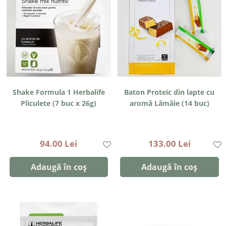
Shake Formula 1 Herbalife
Baton Proteic din lapte cu
Pliculete (7 buc x 26g)
aromă Lămâie (14 buc)
94.00 Lei
133.00 Lei
Adaugă în coș
Adaugă în coș