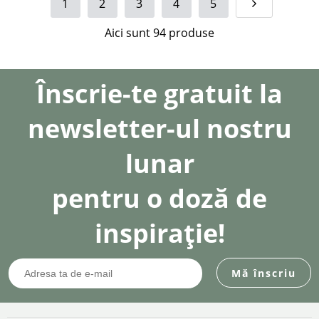
1
2
3
4
5
Aici sunt
94
produse
Înscrie-te gratuit la
newsletter-ul nostru
lunar
pentru o doză de
inspirație!