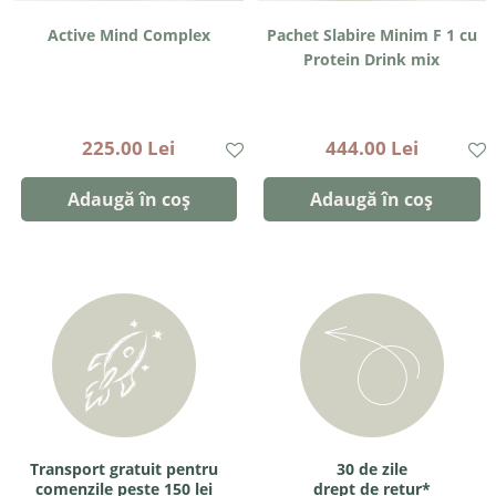
Active Mind Complex
Pachet Slabire Minim F 1 cu
Protein Drink mix
225.00 Lei
444.00 Lei
Adaugă în coș
Adaugă în coș
Transport gratuit pentru
30 de zile
comenzile peste 150 lei
drept de retur*