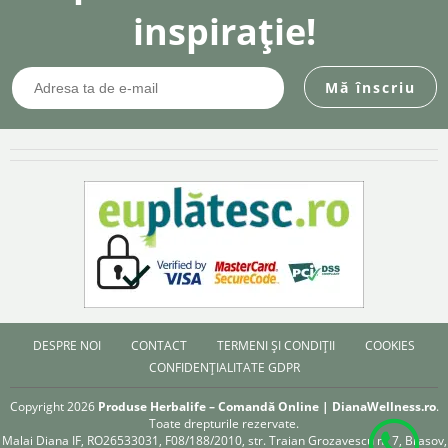
inspirație!
DESPRE NOI
CONTACT
TERMENI ȘI CONDIȚII
COOKIES
CONFIDENȚIALITATE GDPR
Copyright 2026
Produse Herbalife – Comandă Online | DianaWellness.ro
.
Toate drepturile rezervate.
Malai Diana IF, RO26533031, F08/188/2010, str. Traian Grozavescu nr 7, Brasov,