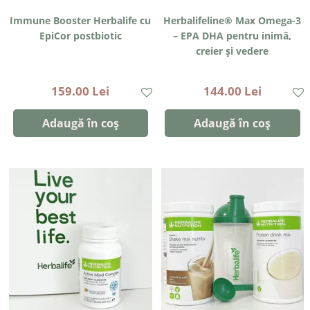
Immune Booster Herbalife cu
Herbalifeline® Max Omega-3
EpiCor postbiotic
– EPA DHA pentru inimă,
creier și vedere
159.00 Lei
144.00 Lei
Adaugă în coș
Adaugă în coș