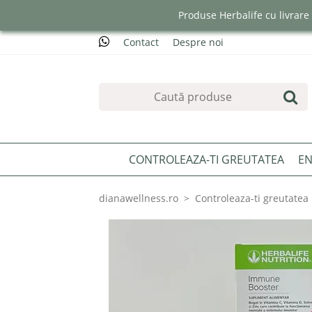
Produse Herbalife cu livrar
Contact
Despre noi
CONTROLEAZA-TI GREUTATEA
EN
dianawellness.ro
Controleaza-ti greutatea