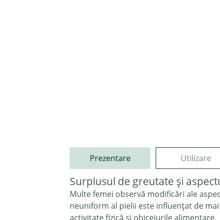
Prezentare
Utilizare
Surplusul de greutate și aspectu
Multe femei observă modificări ale aspect
neuniform al pielii este influențat de mai 
activitate fizică și obiceiurile alimentare.