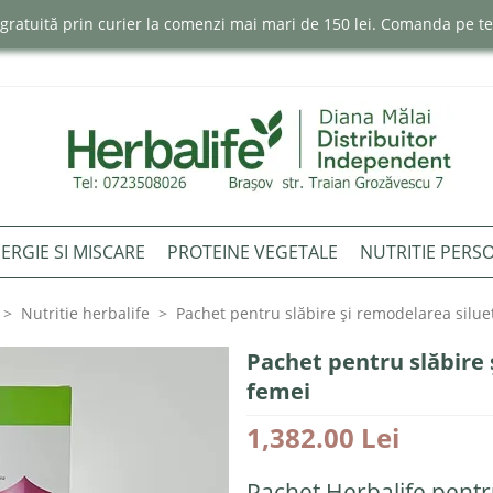
e gratuită prin curier la comenzi mai mari de 150 lei. Comanda pe 
ERGIE SI MISCARE
PROTEINE VEGETALE
NUTRITIE PERS
Nutritie herbalife
Pachet pentru slăbire și remodelarea siluet
Pachet pentru slăbire 
femei
1,382.00 Lei
Pachet Herbalife pentr