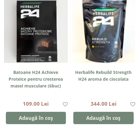
Batoane H24 Achieve
Herbalife Rebuild Strength
Proteice pentru cresterea
H24 aroma de ciocolata
masei musculare (6buc)
109.00 Lei
344.00 Lei
Adaugă în coș
Adaugă în coș