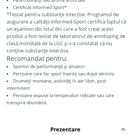
Fără coloranți sau arome artificiale
Certificat Informed Sport*
*Testat pentru substanțe interzise. Programul de
asigurare a calității Informed-Sport certifică faptul că
un eșantion din lotul din care a fost creat acest
produs a fost testat de laboratorul de antidoping de
clasă mondială de la LGC și s-a constatat că nu
conține substanțe interzise.
Recomandat pentru:
Sportivi de performanță și amatori
Persoane care fac sport înainte sau după serviciu
Drumeții montane, activități în aer liber, post
intermitent
Persoane expuse la temperaturi ridicate sau care
transpiră abundent.
Prezentare