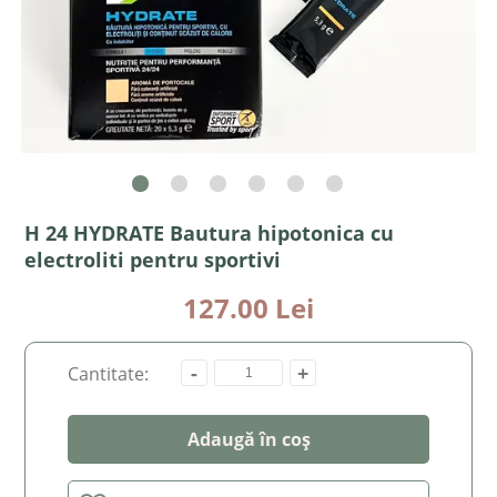
H 24 HYDRATE Bautura hipotonica cu
electroliti pentru sportivi
127.00 Lei
-
+
Cantitate:
Adaugă în coș