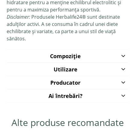
hidratare pentru a menține echilibrul electrolitic și
pentru a maximiza performanța sportivă.
Disclaimer:
Produsele Herbalife24® sunt destinate
adulților activi. A se consuma în cadrul unei diete
echilibrate și variate, ca parte a unui stil de viață
sănătos.
Compoziție
Utilizare
Producator
Ai întrebări?
Alte produse recomandate