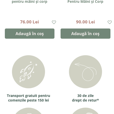
pentru mâini și corp
Pentru Mâini și Corp
76.00 Lei
90.00 Lei
Adaugă în coș
Adaugă în coș
Transport gratuit pentru
30 de zile
comenzile peste 150 lei
drept de retur*