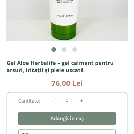
Gel Aloe Herbalife – gel calmant pentru
arsuri, iritații și piele uscată
76.00 Lei
-
+
Cantitate:
Adaugă în coș