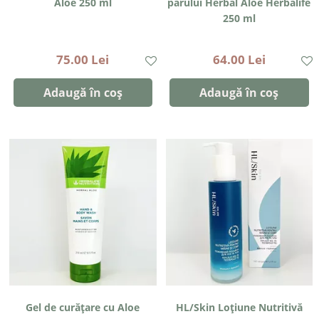
Aloe 250 ml
părului Herbal Aloe Herbalife
250 ml
75.00 Lei
64.00 Lei
Adaugă în coș
Adaugă în coș
Gel de curățare cu Aloe
HL/Skin Loțiune Nutritivă