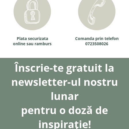
Plata securizata
Comanda prin telefon
online sau ramburs
0723508026
Înscrie-te gratuit la
newsletter-ul nostru
lunar
pentru o doză de
inspirație!