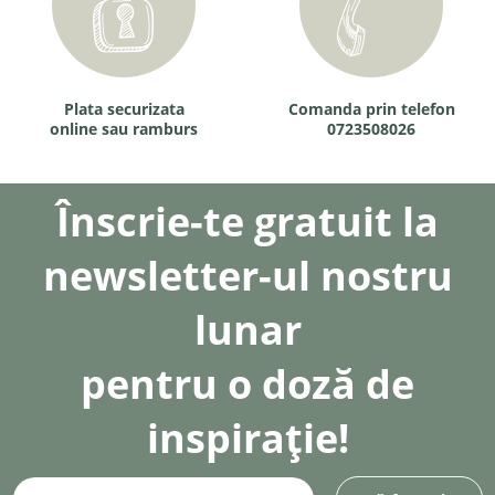
Plata securizata
Comanda prin telefon
online sau ramburs
0723508026
Înscrie-te gratuit la
newsletter-ul nostru
lunar
pentru o doză de
inspirație!