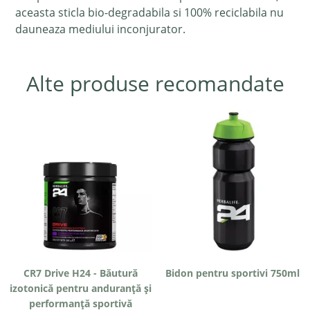
aceasta sticla bio-degradabila si 100% reciclabila nu
dauneaza mediului inconjurator.
Alte produse recomandate
CR7 Drive H24 - Băutură
Bidon pentru sportivi 750ml
izotonică pentru anduranță și
performanță sportivă