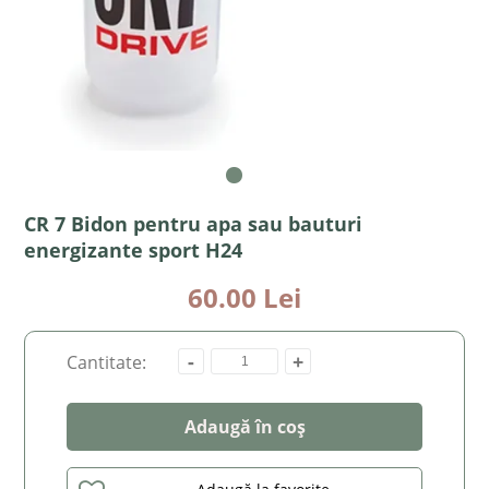
CR 7 Bidon pentru apa sau bauturi
energizante sport H24
60.00 Lei
-
+
Cantitate:
Adaugă în coș